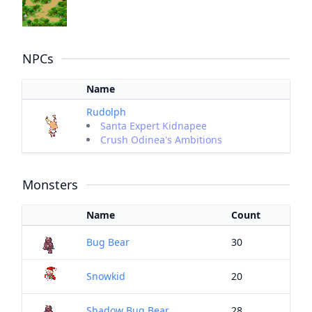
NPCs
Name
Rudolph
Santa Expert Kidnapee
Crush Odinea's Ambitions
Monsters
Name
Count
Bug Bear
30
Snowkid
20
Shadow Bug Bear
28