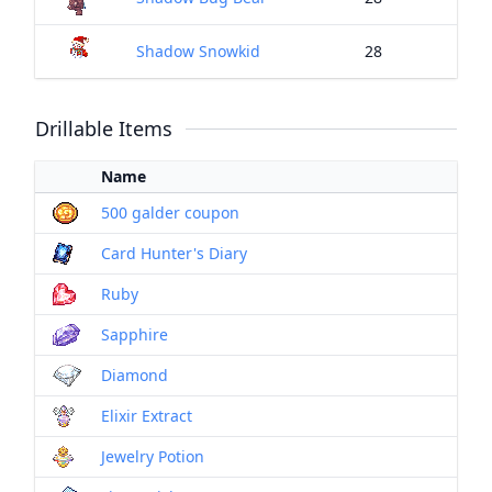
Shadow Snowkid
28
Drillable Items
Name
500 galder coupon
Card Hunter's Diary
Ruby
Sapphire
Diamond
Elixir Extract
Jewelry Potion