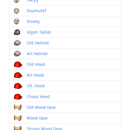
Duamutef
Imsety
Glyph Tablet
Old Helmet
Art Helmet
Old Hood
Art Hood
Ult. Hood
Chaos Hood
Old Wood Gear
Wood Gear
Strong Wood Gear