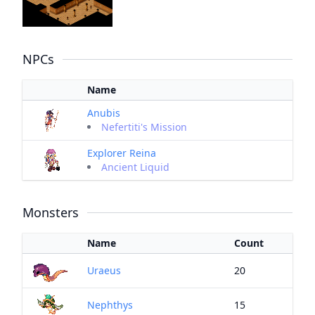
NPCs
Name
Anubis
Nefertiti's Mission
Explorer Reina
Ancient Liquid
Monsters
Name
Count
Uraeus
20
Nephthys
15