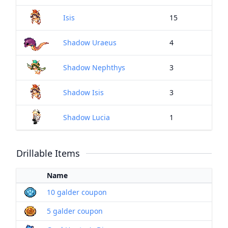
Isis
15
Shadow Uraeus
4
Shadow Nephthys
3
Shadow Isis
3
Shadow Lucia
1
Drillable Items
Name
10 galder coupon
5 galder coupon