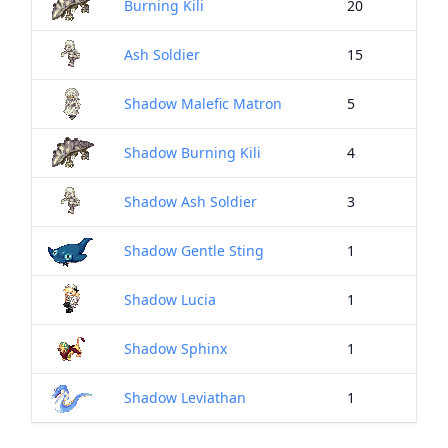
Burning Kili
20
Ash Soldier
15
Shadow Malefic Matron
5
Shadow Burning Kili
4
Shadow Ash Soldier
3
Shadow Gentle Sting
1
Shadow Lucia
1
Shadow Sphinx
1
Shadow Leviathan
1