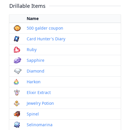
Drillable Items
Name
500 galder coupon
Card Hunter's Diary
Ruby
Sapphire
Diamond
Harkon
Elixir Extract
Jewelry Potion
Spinel
Selinomarina