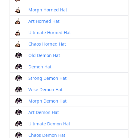
Morph Horned Hat
Art Horned Hat
Ultimate Horned Hat
Chaos Horned Hat
Old Demon Hat
Demon Hat
Strong Demon Hat
Wise Demon Hat
Morph Demon Hat
Art Demon Hat
Ultimate Demon Hat
Chaos Demon Hat