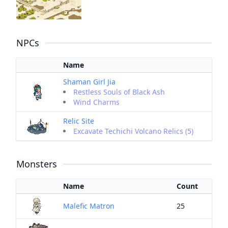
NPCs
Name
Shaman Girl Jia
Restless Souls of Black Ash
Wind Charms
Relic Site
Excavate Techichi Volcano Relics (5)
Monsters
Name
Count
Malefic Matron
25