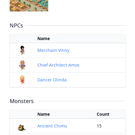
NPCs
Name
Merchant Vinny
Chief Architect Amos
Dancer Olinda
Monsters
Name
Count
Ancient Chimu
15