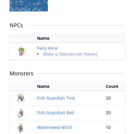
NPCs
Name
Fairy Asrai
Make a [Merperson Potion]
Monsters
Name
Count
Fish Guardian Tink
20
Fish Guardian Bell
20
Waterweed Witch
10