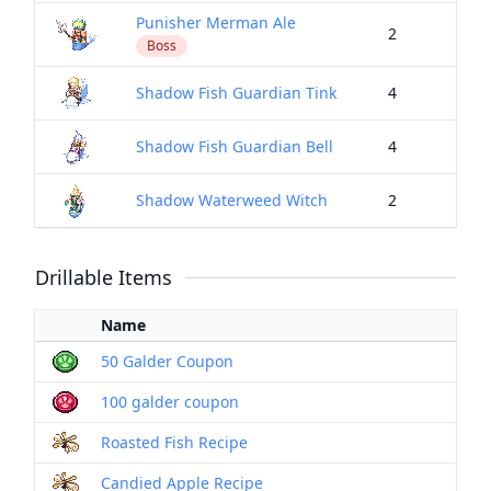
Punisher Merman Ale
2
Boss
Shadow Fish Guardian Tink
4
Shadow Fish Guardian Bell
4
Shadow Waterweed Witch
2
Drillable Items
Name
50 Galder Coupon
100 galder coupon
Roasted Fish Recipe
Candied Apple Recipe