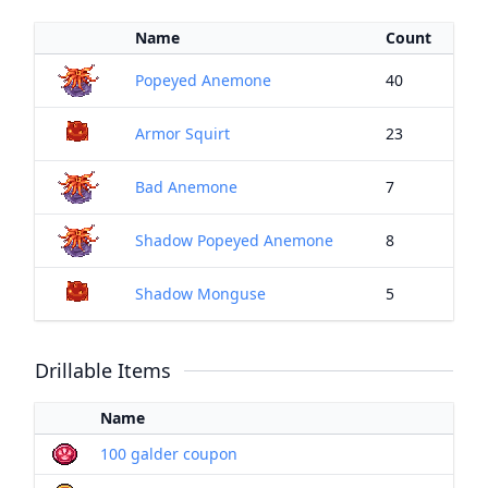
Name
Count
Popeyed Anemone
40
Armor Squirt
23
Bad Anemone
7
Shadow Popeyed Anemone
8
Shadow Monguse
5
Drillable Items
Name
100 galder coupon